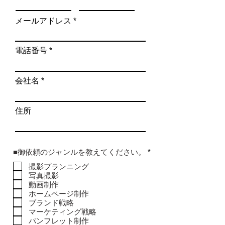
メールアドレス
電話番号
会社名
住所
必
■御依頼のジャンルを教えてください。
*
須
撮影プランニング
項
目
写真撮影
動画制作
ホームページ制作
ブランド戦略
マーケティング戦略
パンフレット制作