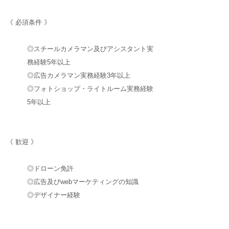
《 必須条件 》
◎スチールカメラマン及びアシスタント実
務経験5年以上
◎広告カメラマン実務経験3年以上
◎フォトショップ・ライトルーム実務経験
5年以上
《 歓迎 》
◎ドローン免許
◎広告及びwebマーケティングの知識
◎デザイナー経験