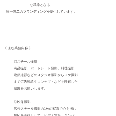
な武器となる、
唯一無二のブランディングを提供しています。
《 主な業務内容 》
◎スチール撮影
商品撮影、ポートレート撮影、料理撮影、
建築撮影などのスタジオ撮影からロケ撮影
まで広告戦略やコンセプトなどを理解した
撮影をお願いします。
◎映像撮影
広告スチール撮影の1枚の写真で心を掴む
技術を基礎として、ビデオ雲台、ジンバ