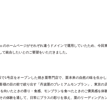
ェのホームページがそれぞれ違うドメインで運用していたため、今回
して統合したいとのご要望をいただきました。
碗坂で1号店をオープンした焼き栗専門店で、栗本来の自然の味を生かし
客様の目の前で絞り出す「丹波栗のプレミアムモンブラン」、東京の
栗を向いたときの香り・食感、モンブランを食べたときのご褒美感を体
その体験を通して、日常にプラスの彩りを添え、栗のリーディングカ