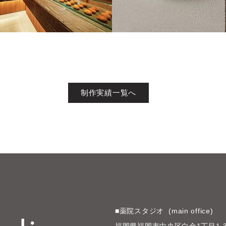
制作実績一覧へ
■薬院スタジオ (main office)