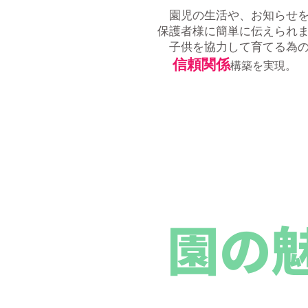
園児の生活や、お知らせ
保護者様に簡単に伝えられま
​ 子供を協力して育てる為
信頼関係
構築を実現。
園の