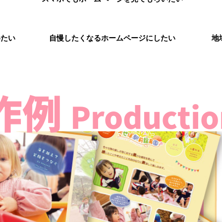
めたい
自慢したくなるホームページにしたい
地
作例
Productio