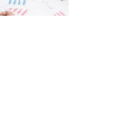
のホームページ制作に多
応募数を10倍以上に改