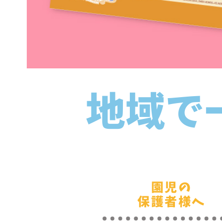
地域で
園児の
​保護者様へ