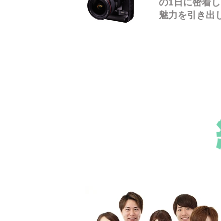
の1日に密着
魅力を引き出