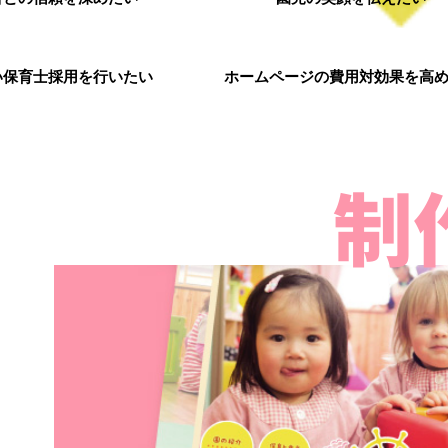
い保育士採用を行いたい
ホームページの費用対効果を高
制