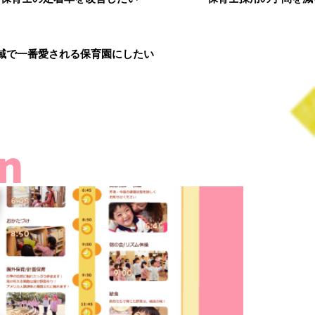
域で一番愛される保育園にしたい
n