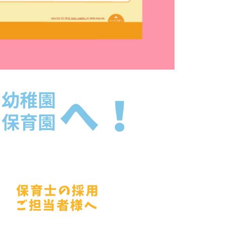
幼稚園
へ！
保育園
保育士の採用
ご担当者様へ