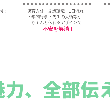
を
す!
保育方針・施設環境・1日流れ
の
・年間行事・先生の人柄等が
ちゃんと伝わるデザインで
！
不安を解消
魅力、全部伝