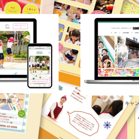
幼稚園
キャ