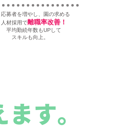
応募者を増やし、園の求める
離職率改善
！
人材採用で
平均勤続年数もUPして
スキルも向上。
えます。