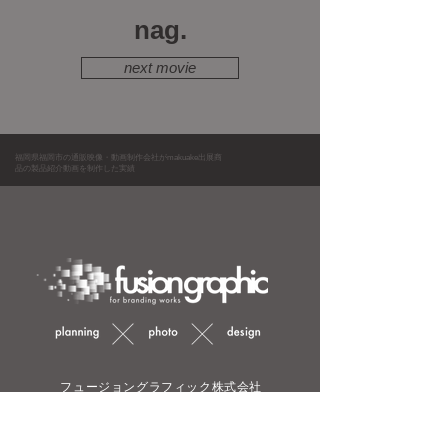
nag.
next movie
福岡県福岡市の通販映像・動画制作会社がmakuake出展商
品の製品紹介動画を制作した実績
​ フュージョングラフィック株式会社