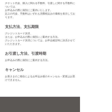
チケット代金、購入に関わる手数料、引渡しに関する手数料に
ついては、
お申込みの際に個別にご案内いたします。
以上の代金、手数料はいずれも消費税込みの価格を表示してお
ります。
支払方法、支払期限
クレジットカード決済、
または、お申込みの際に個別にご案内する方法。
クレジットカード決済については、お申込確定時に決済させて
いただきます。
お引渡し方法、引渡時期
お申込みの際に個別にご案内する方法。
キャンセル
お客さまのご都合によるお申込み後のキャンセル・変更はお受
けできません。