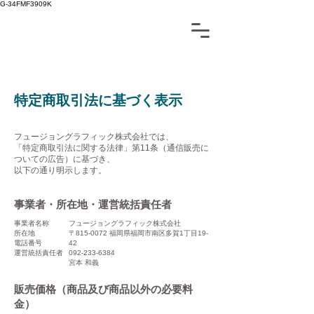
G-34FMF3909K
特定商取引法に基づく表示
フュージョングラフィック株式会社では、
「特定商取引法に関する法律」第11条（通信販売に
ついての広告）に基づき、
以下の通り明示します。
事業者・所在地・運営統括責任者
事業者名称
フュージョングラフィック株式会社
所在地
〒815-0072 福岡県福岡市南区多賀1丁目19-
電話番号
42
運営統括責任者
092-233-6384
宮本 和義
販売価格（商品及び商品以外の必要料
金）